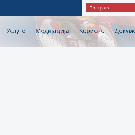
Услуге
Медијација
Корисно
Докум