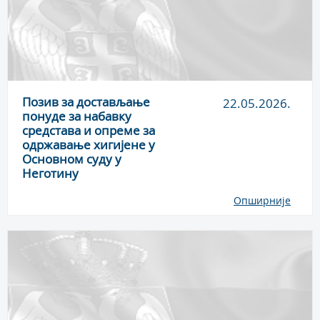
Позив за достављање
22.05.2026.
понуде за набавку
средстава и опреме за
одржавање хигијене у
Основном суду у
Неготину
Опширније