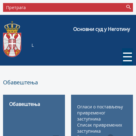
Основни суд у Неготину
L
☰
Обавештења
Обавештења
Огласи о постављењу
привременог
заступника
Списак привремених
заступника