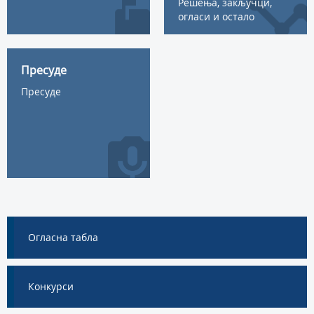
Решења, закључци,
огласи и остало
Пресуде
Пресуде
Огласна табла
Конкурси