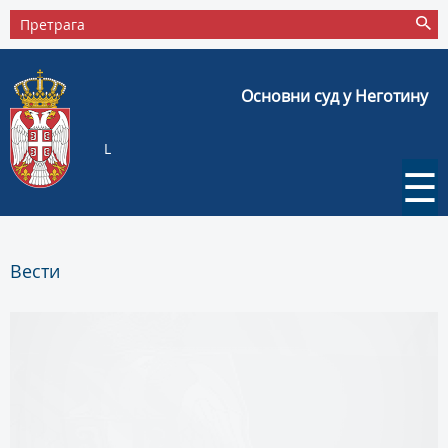
Основни суд у Неготину
L
☰
Вести