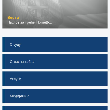
Вести
Наслов за трећи HomeBox
О суду
Огласна табла
Услуге
Медијација