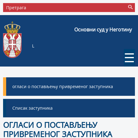
Основни суд у Неготину
L
☰
огласи о постављењу привременог заступника
Списак заступника
ОГЛАСИ О ПОСТАВЉЕЊУ
ПРИВРЕМЕНОГ ЗАСТУПНИКА