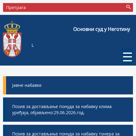
Основни суд у Неготину
L
☰
Jавне набавке
Позив за достављање понуда за набавку клима
уређаја, објављено:29.06.2026.год.
Позив за достављање понуда за набавку тонера за