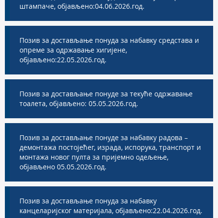
штампаче, објављено:04.06.2026.год.
Позив за достављање понуда за набавку средстава и
опреме за одржавање хигијене,
објављено:22.05.2026.год.
Позив за достављање понуде за текуће одржавање
тоалета, објављено: 05.05.2026.год.
Позив за достављање понуде за набавку радова –
демонтажа постојећег, израда, испорука, транспорт и
монтажа новог пулта за пријемно одељење,
објављено 05.05.2026.год.
Позив за достављање понуда за набавку
канцеларијског материјала, објављено:22.04.2026.год.