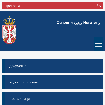
Основни суд у Неготину
L
☰
Документа
Кодекс понашања
Правилници