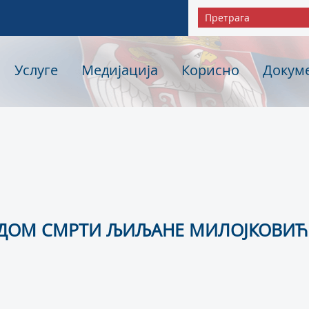
Услуге
Медијација
Корисно
Докум
ДОМ СМРТИ ЉИЉАНЕ МИЛОЈКОВИЋ