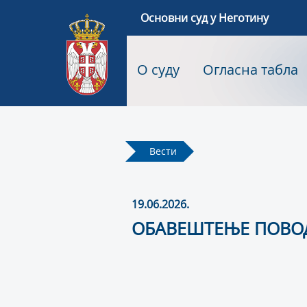
Основни суд у Неготину
О суду
Огласна табла
Вести
19.06.2026.
ОБАВЕШТЕЊЕ ПОВО